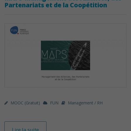
Partenariats et de la Coopétition
MOOC (gratuit)
FUN
Management / RH
Lire la suite