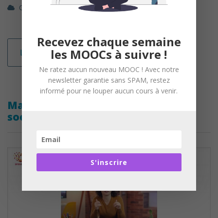
OpenClassrooms
Management / RH
Recevez chaque semaine
les MOOCs à suivre !
Lire la suite
Ne ratez aucun nouveau MOOC ! Avec notre
newsletter garantie sans SPAM, restez
informé pour ne louper aucun cours à venir.
Maîtrisez l’univers des cotisations
sociales
S'inscrire