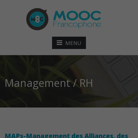
MENU
Management / RH
MAPs-Management des Alliances, des