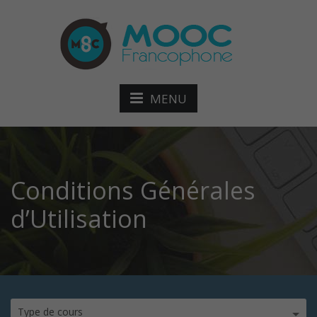
MENU
Conditions Générales
d’Utilisation
Type de cours