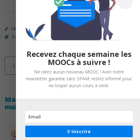
MOOC (gratuit)
OpenClassrooms
Développement Personnel
,
Management / RH
Recevez chaque semaine les
MOOCs à suivre !
Lire la suite
Ne ratez aucun nouveau MOOC ! Avec notre
newsletter garantie sans SPAM, restez informé pour
ne louper aucun cours à venir.
Managez et pilotez un projet
multimedia
S'inscrire