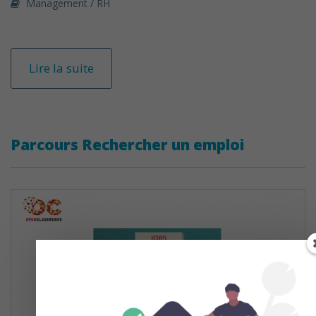
Management / RH
Lire la suite
Parcours Rechercher un emploi