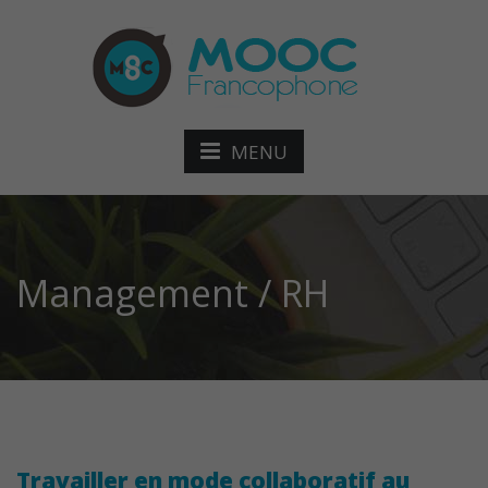
MENU
Management / RH
Travailler en mode collaboratif au