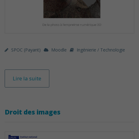
SPOC (payant)
Moodle
Ingénierie / Technologie
Lire la suite
Droit des images