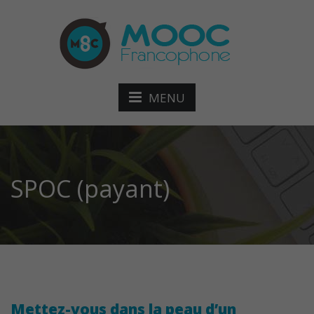
MENU
SPOC (payant)
Mettez-vous dans la peau d’un