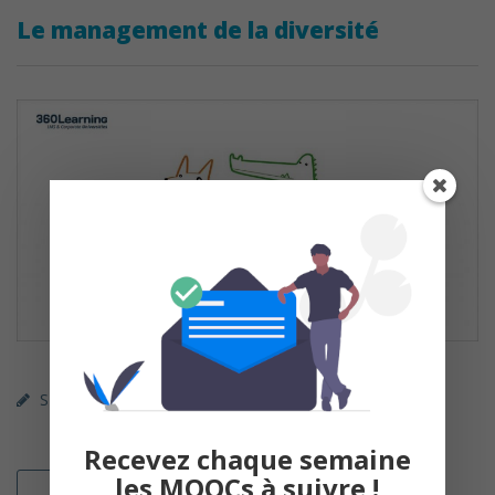
Le management de la diversité
SPOC (payant)
360 Learning
Management / RH
Recevez chaque semaine
les MOOCs à suivre !