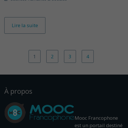
Lire la suite
1
2
3
4
À propos
Mooc Francophone
est un portail destiné