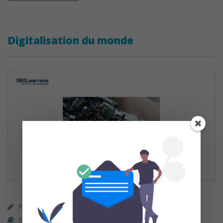
Digitalisation du monde
Parcours Premium (payant)
360 Learning
Sciences Humaines & Sociales