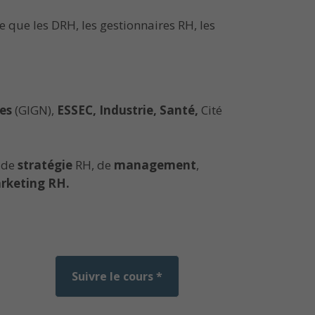
que les DRH, les gestionnaires RH, les
es
(GIGN),
ESSEC, Industrie, Santé,
Cité
 de
stratégie
RH, de
management
,
rketing RH.
Suivre le cours *