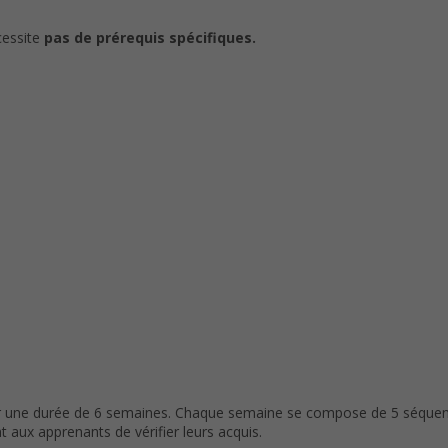
cessite
pas de prérequis spécifiques.
r une durée de 6 semaines. Chaque semaine se compose de 5 séquen
 aux apprenants de vérifier leurs acquis.