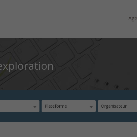
Ag
exploration
Plateforme
Organisateur