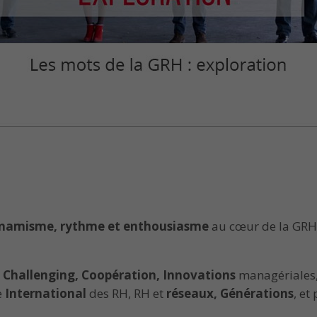
namisme, rythme et enthousiasme
au cœur de la GRH 
 Challenging, Coopération, Innovations
managériales
e
International
des RH, RH et
réseaux, Générations
, et