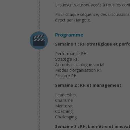
Les inscrits auront accès à tous les cont
Pour chaque séquence, des discussions 
direct par Hangout.
Programme
Semaine 1 : RH stratégique et per
Performance RH
Stratégie RH
Accords et dialogue social
Modes d’organisation RH
Posture RH
Semaine 2 : RH et management
Leadership
Charisme
Mentorat
Coaching
Challenging
Semaine 3 : RH, bien-être et innova