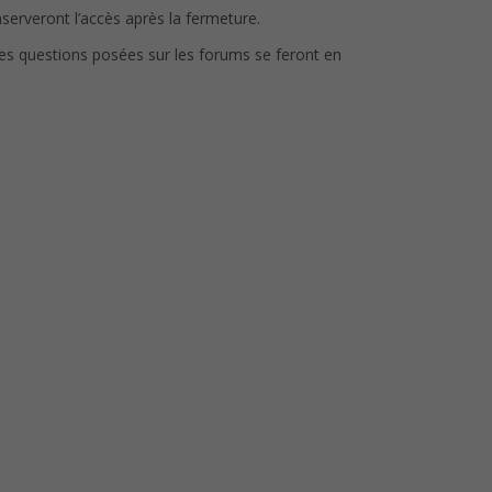
nserveront l’accès après la fermeture.
es questions posées sur les forums se feront en