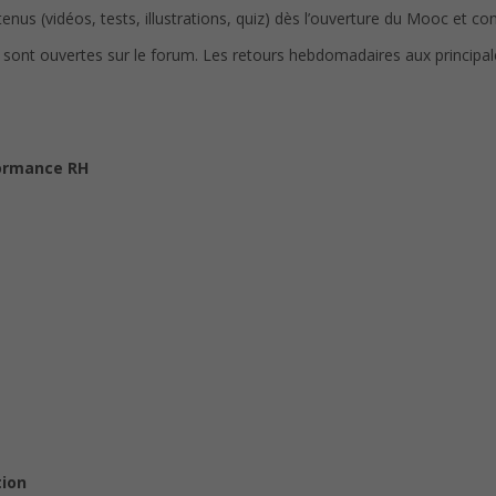
enus (vidéos, tests, illustrations, quiz) dès l’ouverture du Mooc et co
sont ouvertes sur le forum. Les retours hebdomadaires aux principal
formance RH
tion