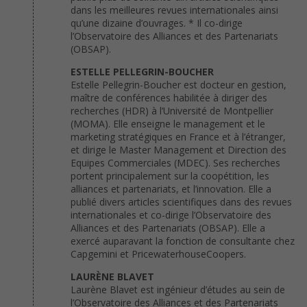
dans les meilleures revues internationales ainsi
qu’une dizaine d’ouvrages. * Il co-dirige
l’Observatoire des Alliances et des Partenariats
(OBSAP).
ESTELLE PELLEGRIN-BOUCHER
Estelle Pellegrin-Boucher est docteur en gestion,
maître de conférences habilitée à diriger des
recherches (HDR) à l’Université de Montpellier
(MOMA). Elle enseigne le management et le
marketing stratégiques en France et à l’étranger,
et dirige le Master Management et Direction des
Equipes Commerciales (MDEC). Ses recherches
portent principalement sur la coopétition, les
alliances et partenariats, et l’innovation. Elle a
publié divers articles scientifiques dans des revues
internationales et co-dirige l’Observatoire des
Alliances et des Partenariats (OBSAP). Elle a
exercé auparavant la fonction de consultante chez
Capgemini et PricewaterhouseCoopers.
LAURÈNE BLAVET
Laurène Blavet est ingénieur d’études au sein de
l’Observatoire des Alliances et des Partenariats