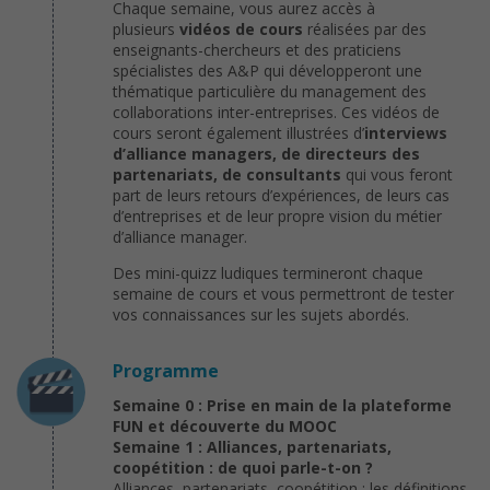
Chaque semaine, vous aurez accès à
plusieurs
vidéos de cours
réalisées par des
enseignants-chercheurs et des praticiens
spécialistes des A&P qui développeront une
thématique particulière du management des
collaborations inter-entreprises. Ces vidéos de
cours seront également illustrées d’
interviews
d’alliance managers, de directeurs des
partenariats, de consultants
qui vous feront
part de leurs retours d’expériences, de leurs cas
d’entreprises et de leur propre vision du métier
d’alliance manager.
Des mini-quizz ludiques termineront chaque
semaine de cours et vous permettront de tester
vos connaissances sur les sujets abordés.
Programme
Semaine 0 : Prise en main de la plateforme
FUN et découverte du MOOC
Semaine 1 : Alliances, partenariats,
coopétition : de quoi parle-t-on ?
Alliances, partenariats, coopétition : les définitions