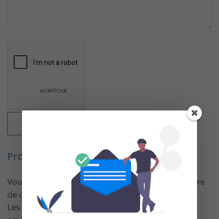
Proposer un cours…
Vous pouvez proposer votre cours via le formulaire
de contact.
Les cours gratuits (avec ou sans certification