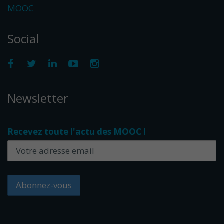
MOOC
Social
Newsletter
Recevez toute l'actu des MOOC !