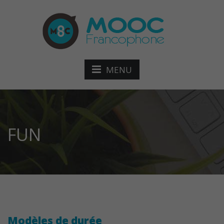
MENU
FUN
Modèles de durée