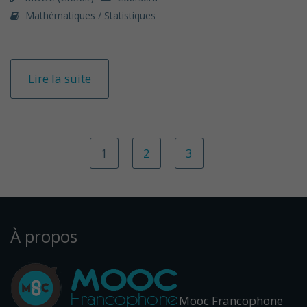
Mathématiques / Statistiques
Lire la suite
1
2
3
À propos
Mooc Francophone