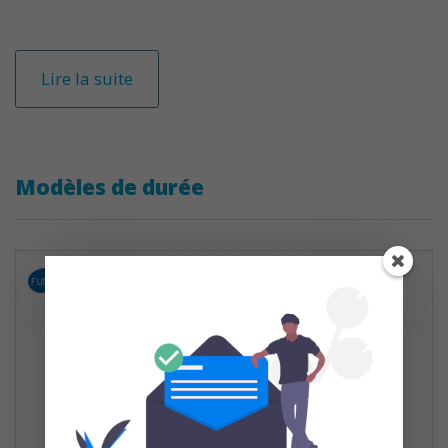
Lire la suite
Modèles de durée