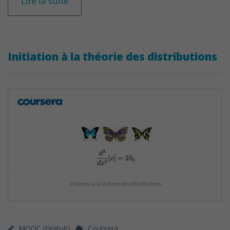
Lire la suite
Initiation à la théorie des distributions
MOOC (gratuit)
Coursera