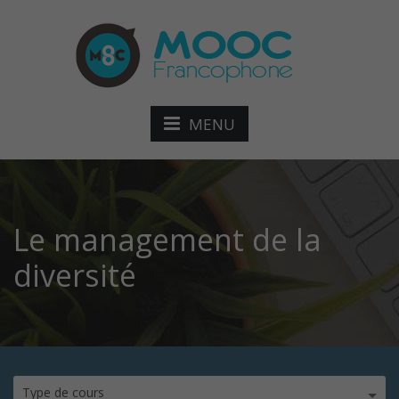
MENU
Le management de la
diversité
Type de cours