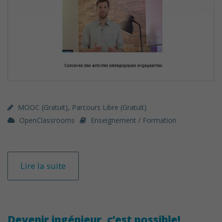
MOOC (gratuit)
,
Parcours Libre (gratuit)
OpenClassrooms
Enseignement / Formation
Lire la suite
Devenir ingénieur, c’est possible!