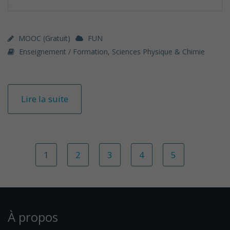
MOOC (gratuit)
FUN
Enseignement / Formation
,
Sciences Physique & Chimie
Lire la suite
1
2
3
4
5
À propos