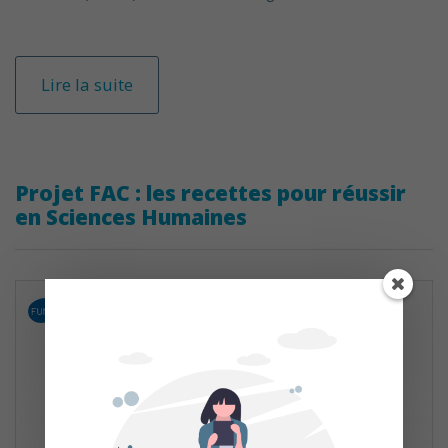
Lire la suite
Projet FAC : les recettes pour réussir
en Sciences Humaines