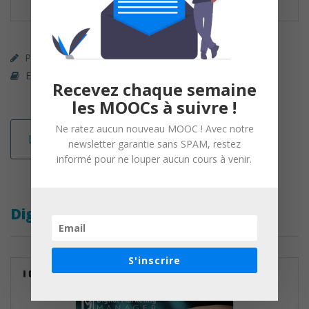
Parcours Premium (payant)
First Finance
Economie / Finance
Recevez chaque semaine
les MOOCs à suivre !
Ne ratez aucun nouveau MOOC ! Avec notre
Lire la suite
newsletter garantie sans SPAM, restez
informé pour ne louper aucun cours à venir.
Digital Marketing Manager
S'inscrire