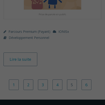
Parcours Premium (payant)
IONISx
Développement Personnel
Lire la suite
1
2
3
4
5
6