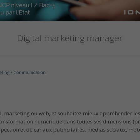
eting / Communication
 marketing ou web, et souhaitez mieux appréhender les n
transformation numérique dans toutes ses dimensions (pr
pection et de canaux publicitaires, médias sociaux, mobil