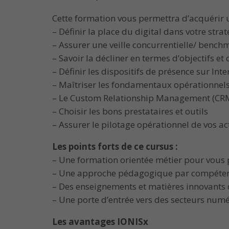
Cette formation vous permettra d’acquérir un
– Définir la place du digital dans votre s
– Assurer une veille concurrentielle/ benc
– Savoir la décliner en termes d’objectifs et 
– Définir les dispositifs de présence sur In
– Maîtriser les fondamentaux opérationnel
– Le Custom Relationship Management (CR
– Choisir les bons prestataires et outils
– Assurer le pilotage opérationnel de vos ac
Les points forts de ce cursus :
– Une formation orientée métier pour vous 
– Une approche pédagogique par compétence
– Des enseignements et matières innovants q
– Une porte d’entrée vers des secteurs numé
Les avantages IONISx