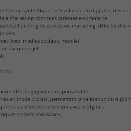
e vision synthétique de l’évolution du digital et des nou
tratégie marketing-communication et e-commerce
hmark tout au long du processus marketing, détecter des
de KPIs
ternet (web, médias sociaux, mobile)
s de chaque sujet
M)
tions
permettre de gagner en responsabilité
s en mode projets, permettant la validation du diplôme
ui vous permettent d’évoluer avec le digital ;
riques en forte croissance ;