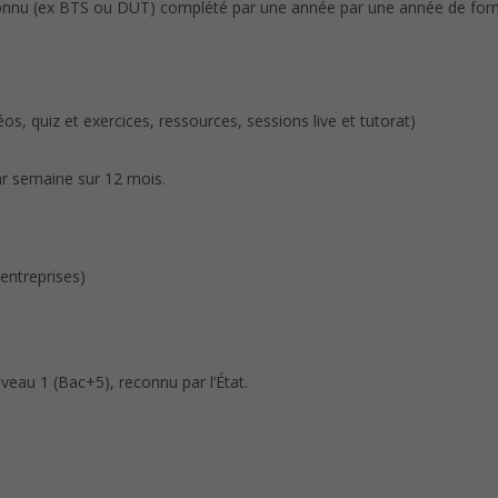
econnu (ex BTS ou DUT) complété par une année par une année de for
os, quiz et exercices, ressources, sessions live et tutorat)
 par semaine sur 12 mois.
entreprises)
iveau 1 (Bac+5), reconnu par l’État.