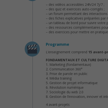
– des vidéos accessibles 24h/24 7j/7 ;
– des quiz et exercices auto-corrigés ;
– un forum permettant des interactions 
– des fiches explicatives préparées par 
– un tableau de bord pour suivre votre 
– des ressources complémentaires pour a
– des exercices pour mettre en pratiqu
Programme
L’enseignement comprend
15 avant-p
FONDAMENTAUX ET CULTURE DIGIT
1. Marketing (fondamentaux)
2. Communication 360°
3. Prise de parole en public
4. Média training
5. Gestion de projet informatique
6. Révolution numérique
7. Sociologie du web 2.0
8. Gestion de l’innovation, innover et in
4 avant-projets