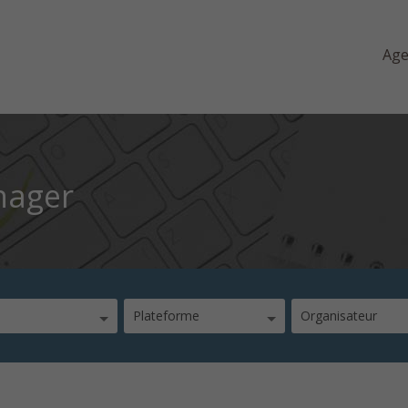
Ag
nager
Plateforme
Organisateur