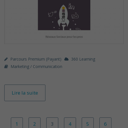
Parcours Premium (payant)
360 Learning
Marketing / Communication
Lire la suite
1
2
3
4
5
6