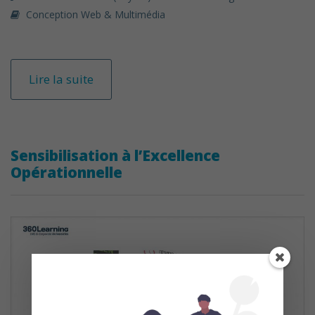
Conception Web & Multimédia
Lire la suite
Sensibilisation à l’Excellence
Opérationnelle