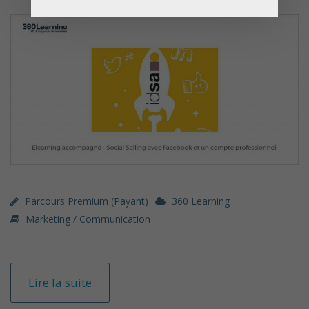
Parcours Premium (payant)
360 Learning
Marketing / Communication
Lire la suite