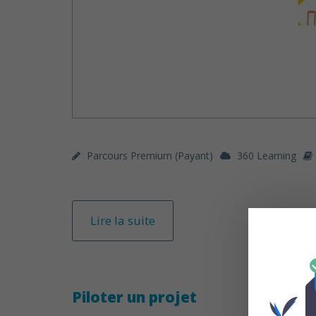
Parcours Premium (payant)
360 Learning
Lire la suite
Piloter un projet