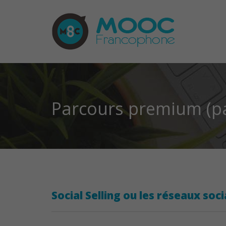
Parcours premium (p
Social Selling ou les réseaux soc