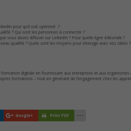
nkedIn pour qu’il soit optimisé ?
alifié ? Qui sont les personnes à connecter ?
que vous devez diffuser sur LinkedIn ? Pour quelle ligne éditoriale ?
éseau qualifié ? Quels sont les moyens pour interagir avec vos cibles ?
 formation digitale en fournissant aux entreprises et aux organisme
propres formations – tout en générant de l’engagement chez les appre
Google+
Print PDF