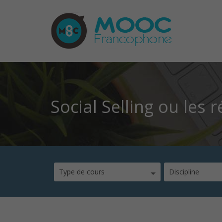
Social Selling ou les
Type de cours
Discipline