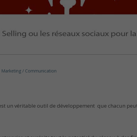
Marketing / Communication
’est un véritable outil de développement que chacun peut 