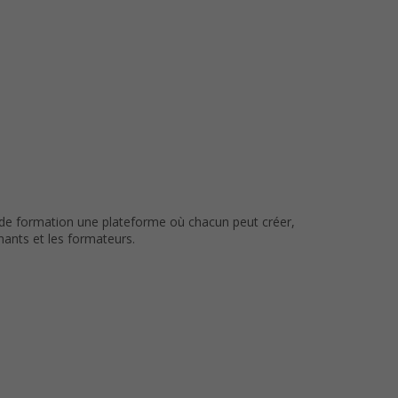
s de formation une plateforme où chacun peut créer,
nants et les formateurs.