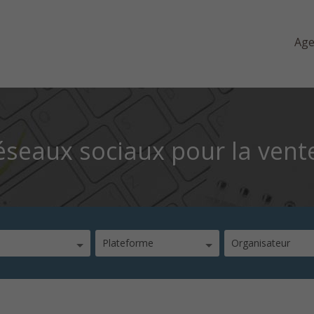
Ag
 réseaux sociaux pour la vent
Plateforme
Organisateur