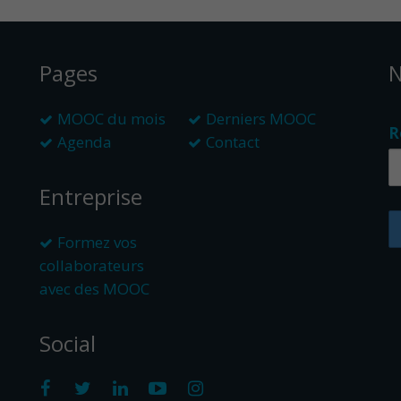
Pages
N
MOOC du mois
Derniers MOOC
R
Agenda
Contact
Entreprise
Formez vos
collaborateurs
avec des MOOC
Social