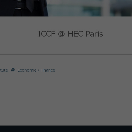
itute
Economie / Finance