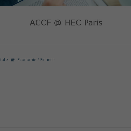
itute
Economie / Finance