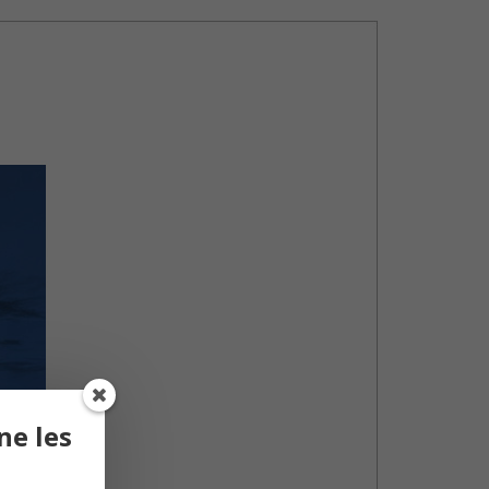
ne les