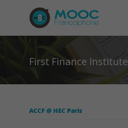
First Finance Institute
ACCF @ HEC Paris