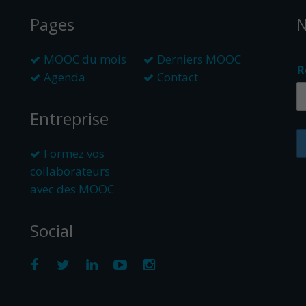
Pages
N
MOOC du mois
Derniers MOOC
R
Agenda
Contact
Entreprise
Formez vos
collaborateurs
avec des MOOC
Social