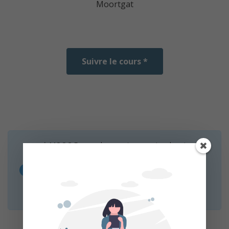
Moortgat
Suivre le cours *
* MOOC Francophone est un service de mise en
relation sans inscription et sans intermédiaire.
Nous n’organisons aucun cours, le lien « Suivre le
cours » vous redirige vers la page web des
organisateurs.