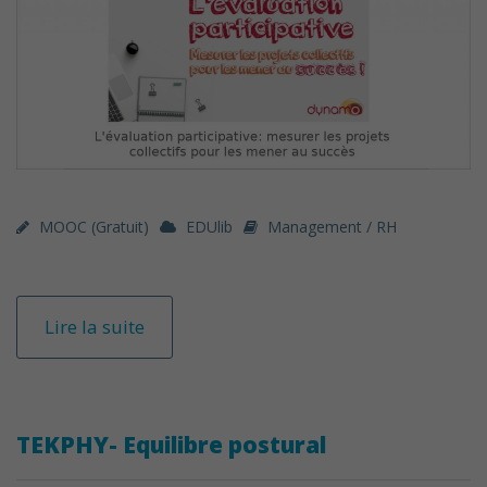
MOOC (gratuit)
EDUlib
Management / RH
Lire la suite
TEKPHY- Equilibre postural