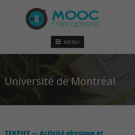
MENU
Université de Montréal
TEKPHY — Activité physique et