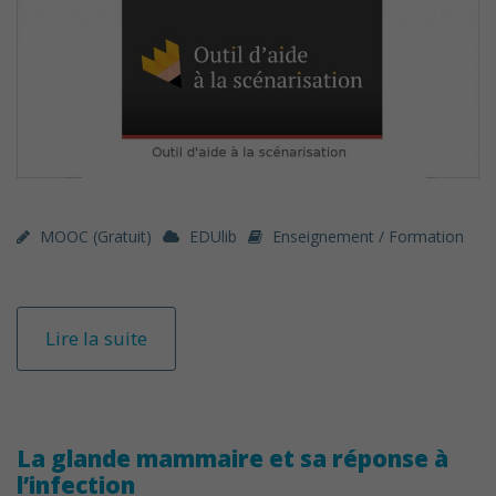
MOOC (gratuit)
EDUlib
Enseignement / Formation
Lire la suite
La glande mammaire et sa réponse à
l’infection