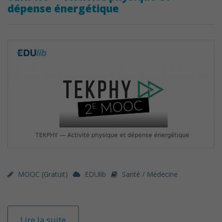
dépense énergétique
MOOC (gratuit)
EDUlib
Santé / Médecine
Lire la suite