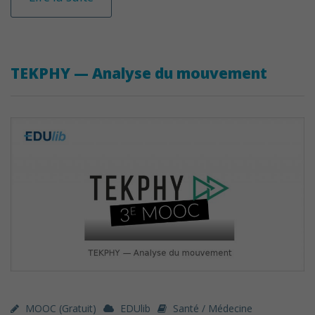
TEKPHY — Analyse du mouvement
MOOC (gratuit)
EDUlib
Santé / Médecine