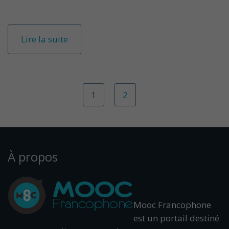
Lire la suite
1
2
À propos
Mooc Francophone
est un portail destiné