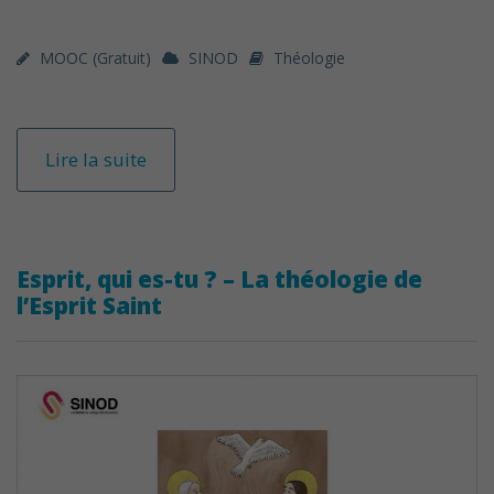
MOOC (gratuit)
SINOD
Théologie
Lire la suite
Esprit, qui es-tu ? – La théologie de
l’Esprit Saint