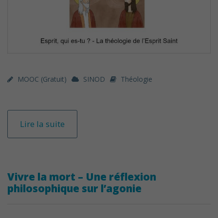
MOOC (gratuit)
SINOD
Théologie
Lire la suite
Vivre la mort – Une réflexion
philosophique sur l’agonie