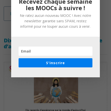
Recevez chaque semaine
les MOOCs à suivre !
Lire la suite
Ne ratez aucun nouveau MOOC ! Avec notre
newsletter garantie sans SPAM, restez
informé pour ne louper aucun cours à venir.
Dix regards d’espérance sur le monde
d’aujourd’hui
S'inscrire