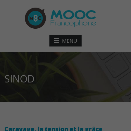
MENU
SINOD
Caravage, la tension et la grâce