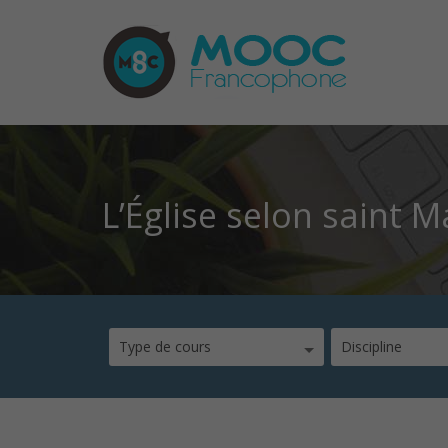
L’Église selon saint M
Type de cours
Discipline