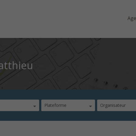
Ag
atthieu
Plateforme
Organisateur