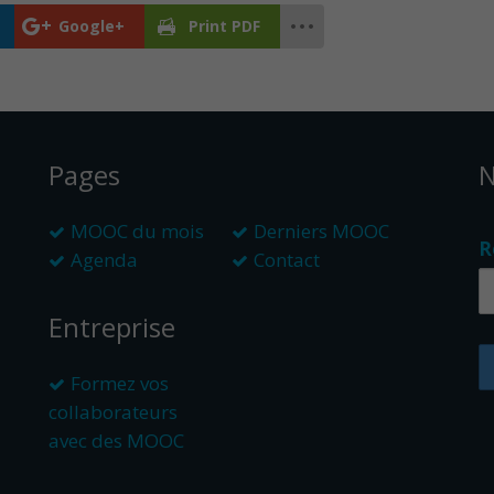
Google+
Print PDF
Pages
N
MOOC du mois
Derniers MOOC
R
Agenda
Contact
Entreprise
Formez vos
collaborateurs
avec des MOOC