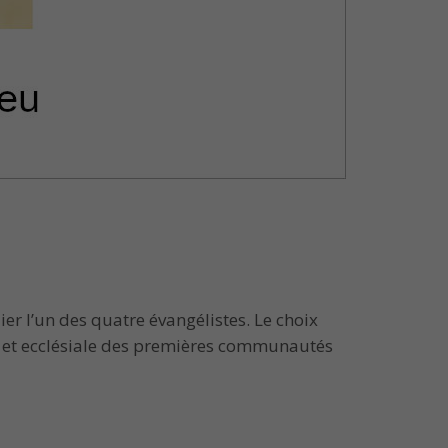
er l’un des quatre évangélistes. Le choix
lle et ecclésiale des premières communautés