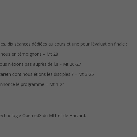
 dix séances dédiées au cours et une pour l’évaluation finale :
é, nous en témoignons – Mt 28
nous n’étions pas auprès de lui – Mt 26-27
areth dont nous étions les disciples ? – Mt 3-25
 annonce le programme – Mt 1-2″
technologie Open edX du MIT et de Harvard.