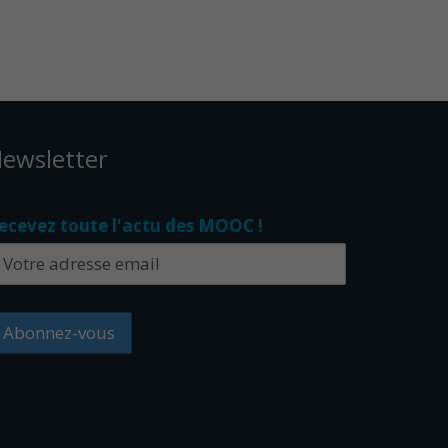
ewsletter
ecevez toute l'actu des MOOC !