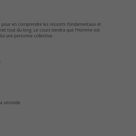
tc) pour en comprendre les ressorts fondamentaux et
ret tout du long. Le cours tiendra que l’Homme est
lui une personne collective.
:
 la seconde.