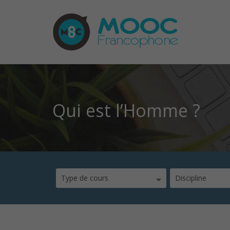
Qui est l’Homme ?
Type de cours
Discipline