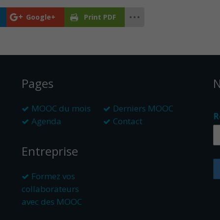
Google+
Print PDF
Pages
N
MOOC du mois
Derniers MOOC
R
Agenda
Contact
Entreprise
Formez vos
collaborateurs
avec des MOOC