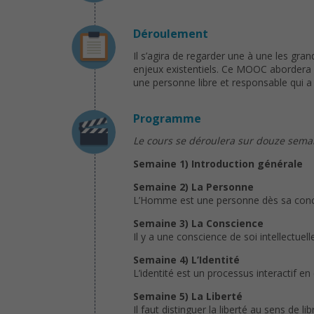
Déroulement
Il s’agira de regarder une à une les gr
enjeux existentiels. Ce MOOC abordera 
une personne libre et responsable qui a 
Programme
Le cours se déroulera sur douze semain
Semaine 1) Introduction générale
Semaine 2) La Personne
L’Homme est une personne dès sa concep
Semaine 3) La Conscience
Il y a une conscience de soi intellectuel
Semaine 4) L’Identité
L’identité est un processus interactif en
Semaine 5) La Liberté
Il faut distinguer la liberté au sens de li