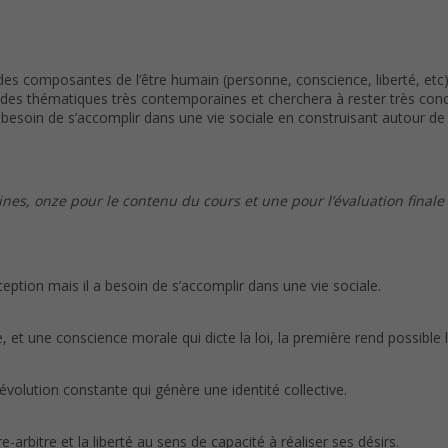
andes composantes de l’être humain (personne, conscience, liberté, e
des thématiques très contemporaines et cherchera à rester très conc
besoin de s’accomplir dans une vie sociale en construisant autour de 
es, onze pour le contenu du cours et une pour l’évaluation finale 
tion mais il a besoin de s’accomplir dans une vie sociale.
le, et une conscience morale qui dicte la loi, la première rend possible
 évolution constante qui génère une identité collective.
bre-arbitre et la liberté au sens de capacité à réaliser ses désirs.