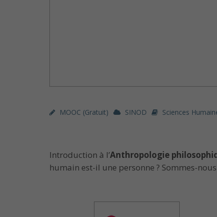
MOOC (gratuit)
SINOD
Sciences Humaine
Introduction à l’
Anthropologie philosophi
humain est-il une personne ? Sommes-nous lib