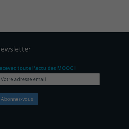
ewsletter
ecevez toute l'actu des MOOC !