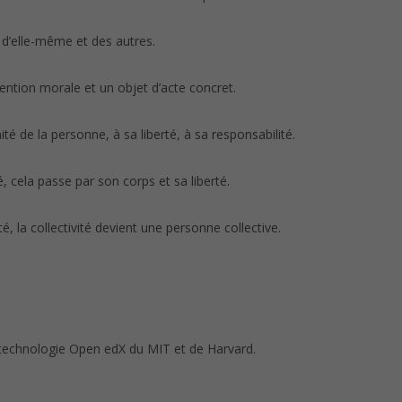
 d’elle-même et des autres.
ntion morale et un objet d’acte concret.
té de la personne, à sa liberté, à sa responsabilité.
 cela passe par son corps et sa liberté.
ité, la collectivité devient une personne collective.
technologie Open edX du MIT et de Harvard.