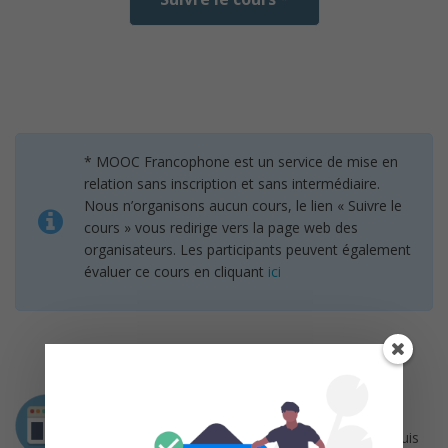
* MOOC Francophone est un service de mise en
relation sans inscription et sans intermédiaire.
Nous n’organisons aucun cours, le lien « Suivre le
cours » vous redirige vers la page web des
organisateurs. Les participants peuvent également
évaluer ce cours en cliquant
ici
Intervenant
Pascal Ide
est prêtre du diocèse de Paris depuis