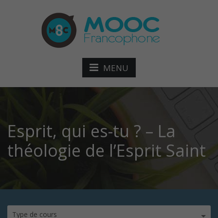
MENU
Esprit, qui es-tu ? – La
théologie de l’Esprit Saint
Type de cours