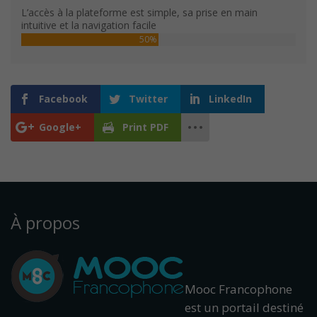
L’accès à la plateforme est simple, sa prise en main
intuitive et la navigation facile
50%
Facebook
Twitter
LinkedIn
Google+
Print PDF
À propos
Mooc Francophone
est un portail destiné