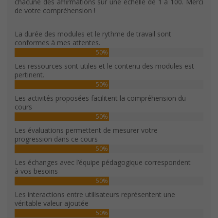
chacune des affirmations sur une échelle de 1 à 100. Merci
de votre compréhension !
La durée des modules et le rythme de travail sont
conformes à mes attentes.
50%
Les ressources sont utiles et le contenu des modules est
pertinent.
50%
Les activités proposées facilitent la compréhension du
cours
50%
Les évaluations permettent de mesurer votre
progression dans ce cours
50%
Les échanges avec l’équipe pédagogique correspondent
à vos besoins
50%
Les interactions entre utilisateurs représentent une
véritable valeur ajoutée
50%