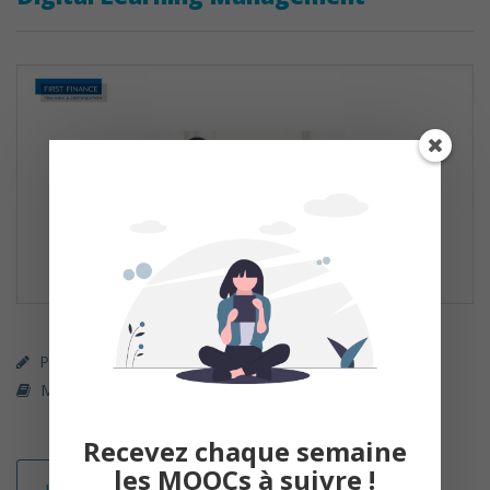
Parcours Premium (payant)
First Finance
Management / RH
Recevez chaque semaine
les MOOCs à suivre !