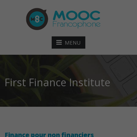
MENU
First Finance Institute
Finance pour non financiers