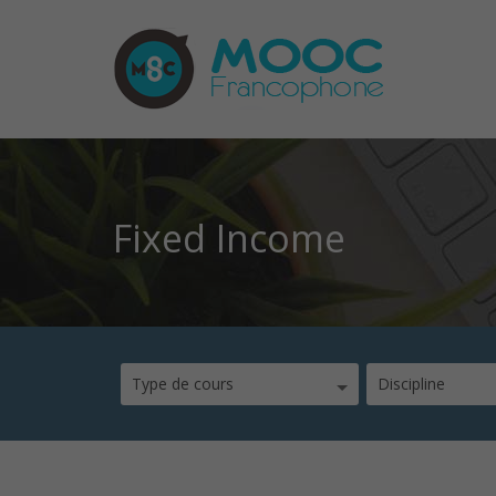
Fixed Income
Type de cours
Discipline