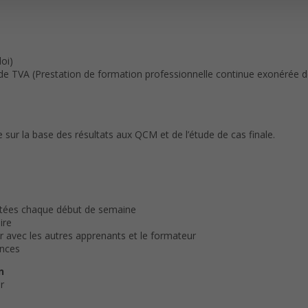
oi)
é de TVA (Prestation de formation professionnelle continue exonérée 
e sur la base des résultats aux QCM et de l’étude de cas finale.
ostées chaque début de semaine
ire
 avec les autres apprenants et le formateur
ances
n
r