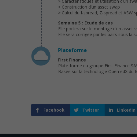
> Caractéristiques et utilisation d’un sw
> Construction d’un asset swap
> Calcul du I-spread, Z-spread et ASW 
Semaine 5 : Etude de cas
Elle portera sur le montage d’un asset 
Elle sera corrigée par les pairs sous la 
Plateforme
First Finance
Plate-forme du groupe First Finance SAS
Basée sur la technologie Open edX du M
Facebook
Twitter
LinkedIn