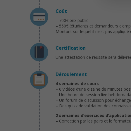
Coût
– 700€ prix public
– 550€ (étudiants et demandeurs d’empl
Montant sur lequel il n’est pas appliqu
Certification
Une attestation de réussite sera délivré
Déroulement
4 semaines de cours
– 6 vidéos d’une dizaine de minutes p
– Une heure de session live hebdomada
– Un forum de discussion pour échanger
– Des quizz de validation des connaiss
2 semaines d’exercices d’applicatio
– Correction par les pairs et le formateu