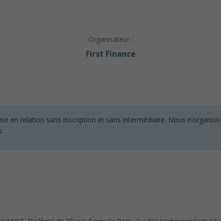
Organisateur :
First Finance
en relation sans inscription et sans intermédiaire. Nous n’organisons
s.