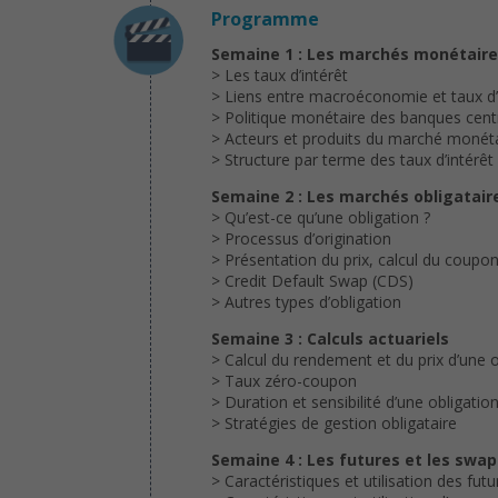
Programme
Semaine 1 : Les marchés monétair
> Les taux d’intérêt
> Liens entre macroéconomie et taux d’
> Politique monétaire des banques cent
> Acteurs et produits du marché monét
> Structure par terme des taux d’intérêt
Semaine 2 : Les marchés obligatair
> Qu’est-ce qu’une obligation ?
> Processus d’origination
> Présentation du prix, calcul du coupo
> Credit Default Swap (CDS)
> Autres types d’obligation
Semaine 3 : Calculs actuariels
> Calcul du rendement et du prix d’une o
> Taux zéro-coupon
> Duration et sensibilité d’une obligatio
> Stratégies de gestion obligataire
Semaine 4 : Les futures et les swap
> Caractéristiques et utilisation des futu