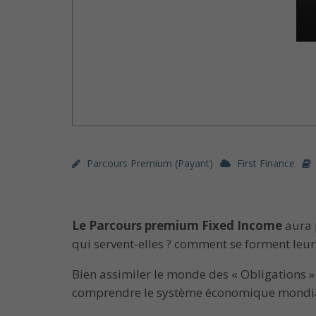
Parcours Premium (payant)
First Finance
Le Parcours premium Fixed Income
aura 
qui servent-elles ? comment se forment leurs
Bien assimiler le monde des « Obligations »
comprendre le système économique mondia