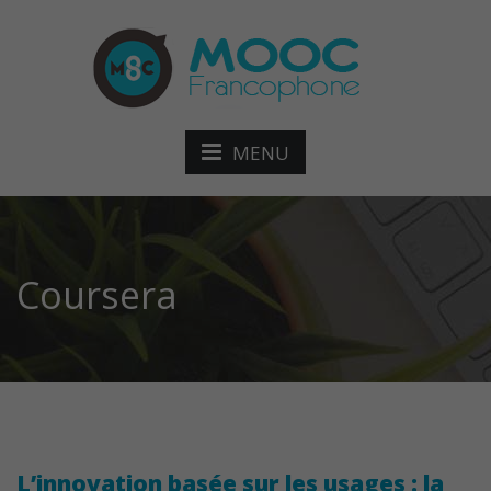
MENU
Coursera
L’innovation basée sur les usages : la