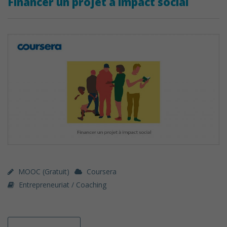
Financer un projet à impact social
MOOC (gratuit)
Coursera
Entrepreneuriat / Coaching