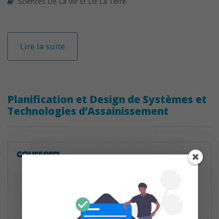
Sciences De La Vie Et De La Terre
Lire la suite
Planification et Design de Systèmes et
Technologies d’Assainissement