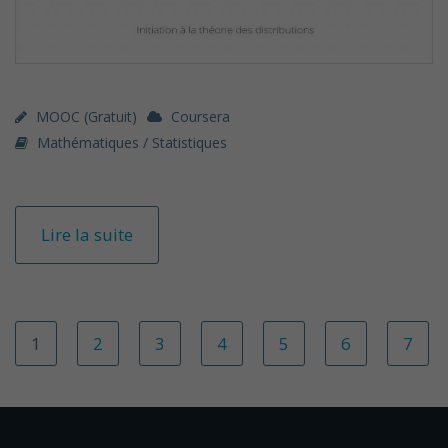
MOOC (gratuit)
Coursera
Mathématiques / Statistiques
Lire la suite
1
2
3
4
5
6
7