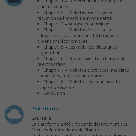
Chapitre 1 – Comprendre les mobilités et
leurs évolutions
Chapitre 2 – Mobilités électriques et
réduction de l’impact environnemental
Chapitre 3 – Analyse économique
Chapitre 4 – Mobilités électriques et
infrastructures : dimensions techniques et
dimensions économiques
Chapitre 5 – Les mobilités électriques
aujourd’hui
Chapitre 6 – Prospective : Les chemins de
l’électrification
Chapitre 7 – Mobilités électriques, mobilités
connectées, mobilités autonomes
Chapitre 8 – Mobilité électrique pour tous :
utopie ou évidence
Conclusion
Plateforme
Coursera
La plateforme a été crée par le département des
Sciences-Informatiques de Stanford.
Contrairement à edX, le code reste propriétaire et