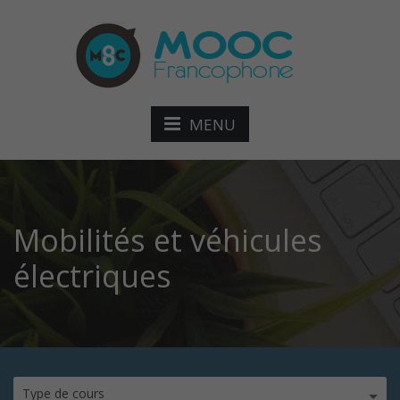
MENU
Mobilités et véhicules
électriques
Type de cours