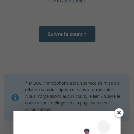
CentraleSupélec
Suivre le cours *
* MOOC Francophone est un service de mise en
relation sans inscription et sans intermédiaire.
Nous n’organisons aucun cours, le lien « Suivre le
cours » vous redirige vers la page web des
organisateurs.