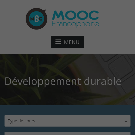
MENU
Développement durable
Type de cours