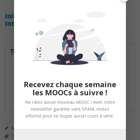
Initiez-vous à la Propriété
Intellectuelle avec l’INPI – le Design
Recevez chaque semaine
les MOOCs à suivre !
Ne ratez aucun nouveau MOOC ! Avec notre
newsletter garantie sans SPAM, restez
informé pour ne louper aucun cours à venir.
MOOC (gratuit)
,
Parcours Libre (gratuit)
Droit / Sciences Politiques