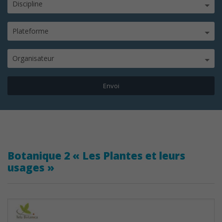
Discipline
Plateforme
Organisateur
Botanique 2 « Les Plantes et leurs
usages »