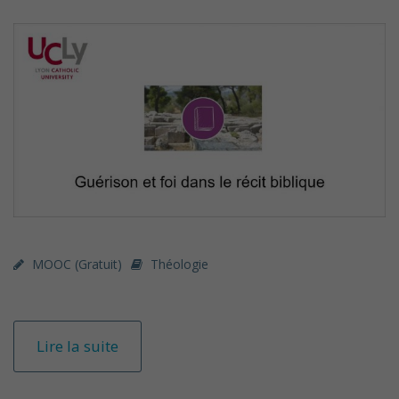
MOOC (gratuit)
Théologie
Lire la suite