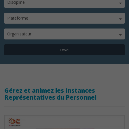
Discipline
Plateforme
Organisateur
Gérez et animez les Instances
Représentatives du Personnel