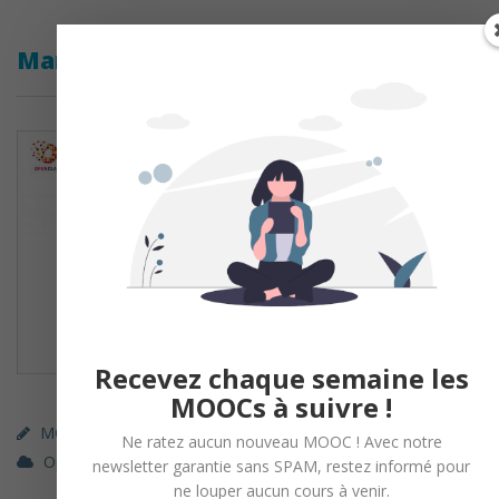
Managez une équipe au quotidien
Recevez chaque semaine les
MOOCs à suivre !
MOOC (gratuit)
,
Parcours Libre (gratuit)
Ne ratez aucun nouveau MOOC ! Avec notre
OpenClassrooms
Marketing / Communication
newsletter garantie sans SPAM, restez informé pour
ne louper aucun cours à venir.