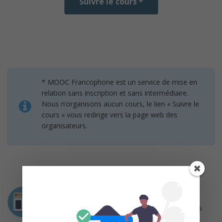
Suivre le cours *
* MOOC Francophone est un service de mise en
relation sans inscription et sans intermédiaire.
Nous n’organisons aucun cours, le lien « Suivre le
cours » vous redirige vers la page web des
organisateurs.
Intervenants
Julie Zerbib, Responsable du pôle actions
partenariales – INPI