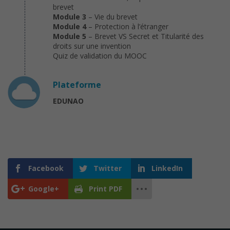
brevet
Module 3
– Vie du brevet
Module 4
– Protection à l’étranger
Module 5
– Brevet VS Secret et Titularité des
droits sur une invention
Quiz de validation du MOOC
Plateforme
EDUNAO
Facebook
Twitter
LinkedIn
Google+
Print PDF