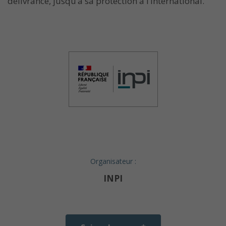
délivrance, jusqu’à sa protection à l’international.
Organisateur :
INPI