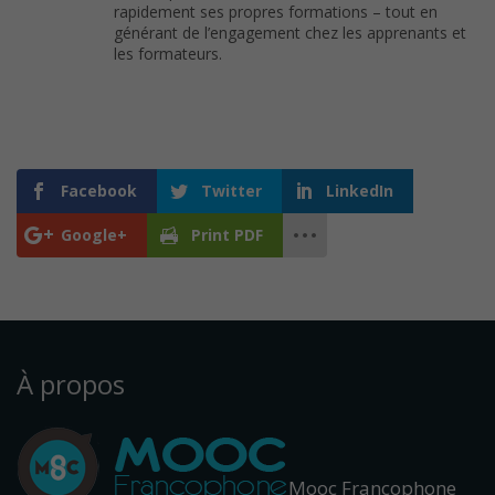
rapidement ses propres formations – tout en
générant de l’engagement chez les apprenants et
les formateurs.
Facebook
Twitter
LinkedIn
Google+
Print PDF
À propos
Mooc Francophone