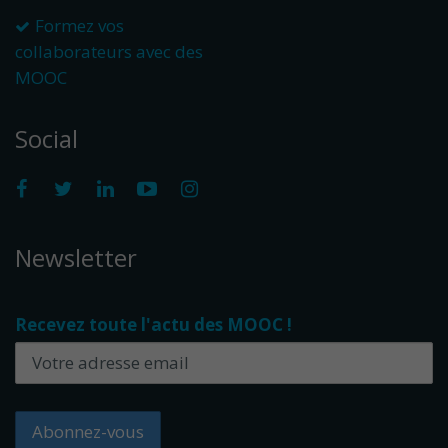
Formez vos
collaborateurs avec des
MOOC
Social
Newsletter
Recevez toute l'actu des MOOC !