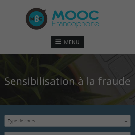
MENU
Sensibilisation à la fraude
Type de cours