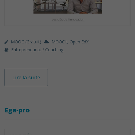
MOOC (gratuit)
MOOCit
,
Open EdX
Entrepreneuriat / Coaching
Lire la suite
Ega-pro