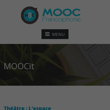
MENU
MOOCit
Théâtre : L’espace