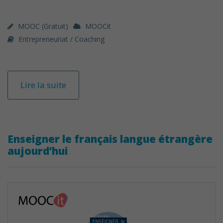
MOOC (gratuit)
MOOCit
Entrepreneuriat / Coaching
Lire la suite
Enseigner le français langue étrangère
aujourd’hui