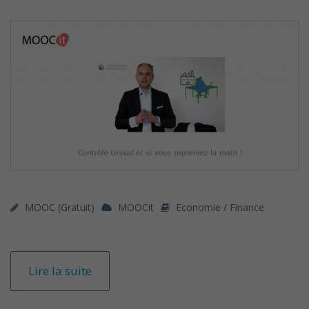
MOOC (gratuit)
MOOCit
Economie / Finance
Lire la suite