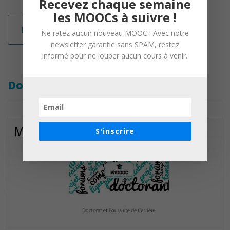
Recevez chaque semaine
les MOOCs à suivre !
Lire la suite
Ne ratez aucun nouveau MOOC ! Avec notre
newsletter garantie sans SPAM, restez
informé pour ne louper aucun cours à venir.
Doctorat et Poursuite de Carrière
S'inscrire