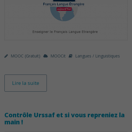
MOOC (gratuit)
MOOCit
Langues / Linguistiques
Lire la suite
Contrôle Urssaf et si vous repreniez la
main !