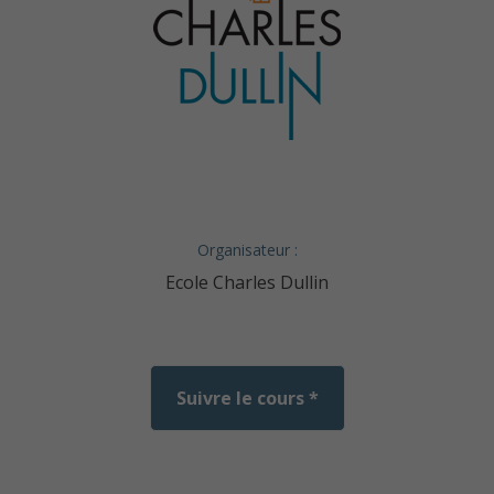
Organisateur :
Ecole Charles Dullin
Suivre le cours *