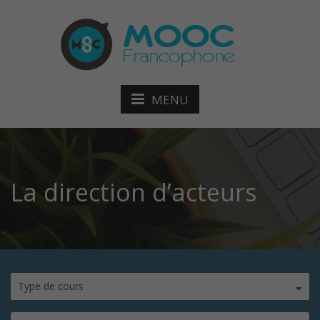
MENU
La direction d’acteurs
Type de cours