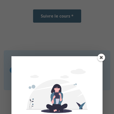
Suivre le cours *
* MOOC Francophone est un service de mise en
relation sans inscription et sans intermédiaire.
Nous n’organisons aucun cours, le lien « Suivre le
cours » vous redirige vers la page web des
organisateurs.