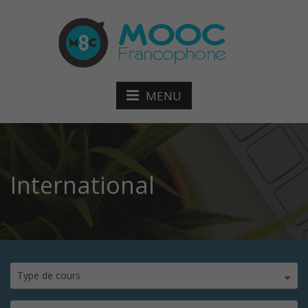
MENU
International
Type de cours