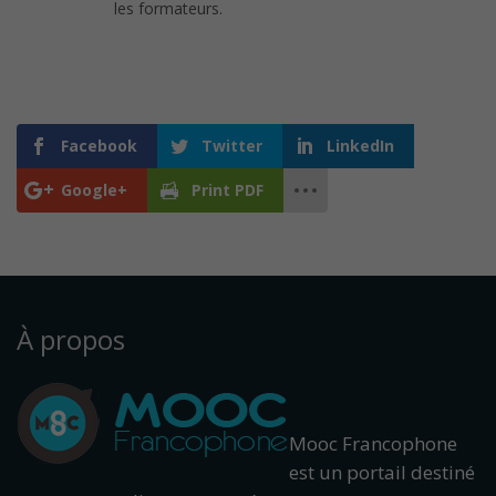
les formateurs.
Facebook
Twitter
LinkedIn
Google+
Print PDF
À propos
Mooc Francophone
est un portail destiné