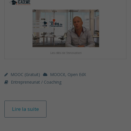
MOOC (gratuit)
MOOCit
,
Open EdX
Entrepreneuriat / Coaching
Lire la suite