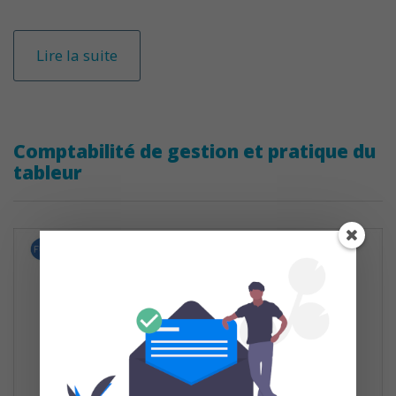
Lire la suite
Comptabilité de gestion et pratique du
tableur