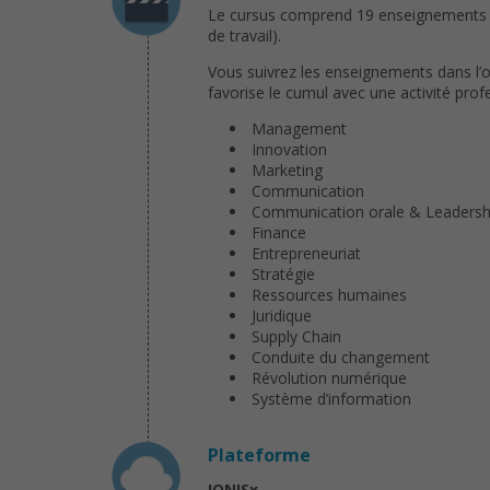
Le cursus comprend 19 enseignements p
de travail).
Vous suivrez les enseignements dans l
favorise le cumul avec une activité prof
Management
Innovation
Marketing
Communication
Communication orale & Leadersh
Finance
Entrepreneuriat
Stratégie
Ressources humaines
Juridique
Supply Chain
Conduite du changement
Révolution numérique
Système d’information
Plateforme
IONISx