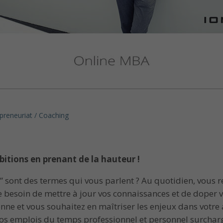
preneuriat / Coaching
bitions en prenant de la hauteur !
” sont des termes qui vous parlent ? Au quotidien, vous r
le besoin de mettre à jour vos connaissances et de doper
onne et vous souhaitez en maîtriser les enjeux dans vot
os emplois du temps professionnel et personnel surcharg