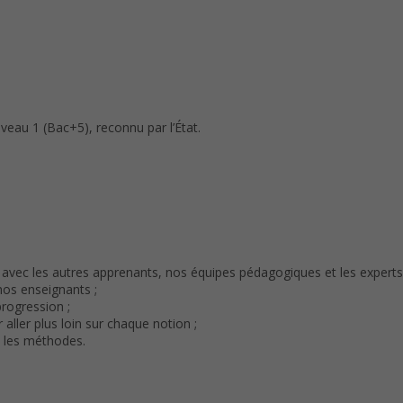
iveau 1 (Bac+5), reconnu par l’État.
avec les autres apprenants, nos équipes pédagogiques et les experts
nos enseignants ;
progression ;
ller plus loin sur chaque notion ;
e les méthodes.