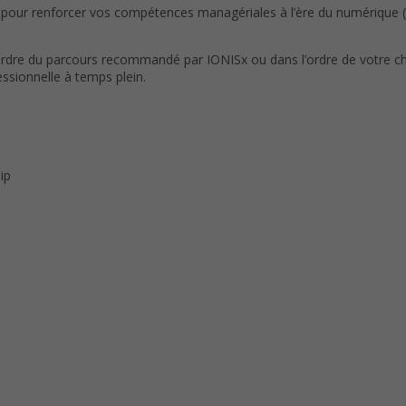
our renforcer vos compétences managériales à l’ère du numérique (
’ordre du parcours recommandé par IONISx ou dans l’ordre de votre 
essionnelle à temps plein.
ip