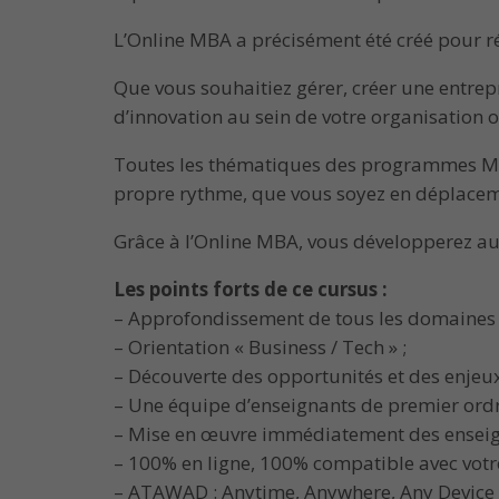
L’Online MBA a précisément été créé pour rép
Que vous souhaitiez gérer, créer une entrep
d’innovation au sein de votre organisation o
Toutes les thématiques des programmes MBA 
propre rythme, que vous soyez en déplacemen
Grâce à l’Online MBA, vous développerez aussi
Les points forts de ce cursus :
– Approfondissement de tous les domaines n
– Orientation « Business / Tech » ;
– Découverte des opportunités et des enjeu
– Une équipe d’enseignants de premier ordr
– Mise en œuvre immédiatement des enseigne
– 100% en ligne, 100% compatible avec votre 
– ATAWAD : Anytime, Anywhere, Any Device 