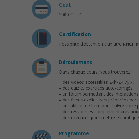
Coût
5000 € TTC
Certification
Possibilité d’obtention d’un titre RNCP n
Déroulement
Dans chaque cours, vous trouverez :
– des vidéos accessibles 24h/24 7j/7 ;
– des quiz et exercices auto-corrigés ;
– un forum permettant des interactions 
– des fiches explicatives préparées par 
– un tableau de bord pour suivre votre 
– des ressources complémentaires pour a
– des exercices pour mettre en pratiqu
Programme