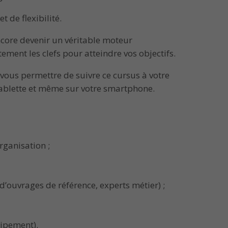
 de flexibilité.
ncore devenir un véritable moteur
ement les clefs pour atteindre vos objectifs.
ous permettre de suivre ce cursus à votre
tablette et même sur votre smartphone.
rganisation ;
ouvrages de référence, experts métier) ;
uipement).