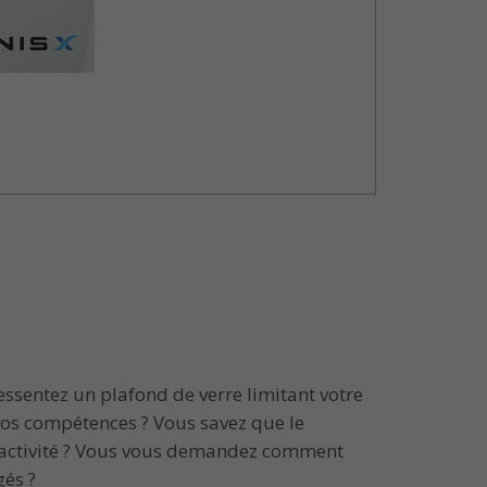
essentez un plafond de verre limitant votre
 vos compétences ? Vous savez que le
re activité ? Vous vous demandez comment
és ?