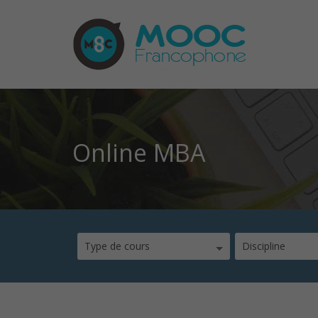
Online MBA
Type de cours
Discipline