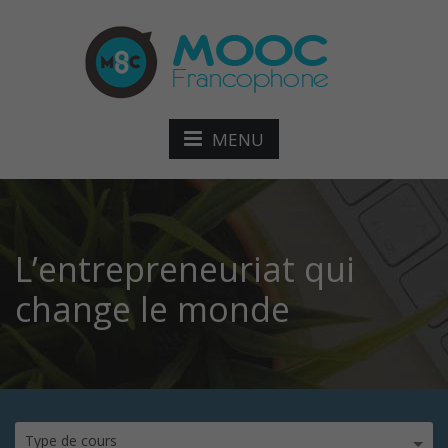
MENU
L’entrepreneuriat qui
change le monde
Type de cours