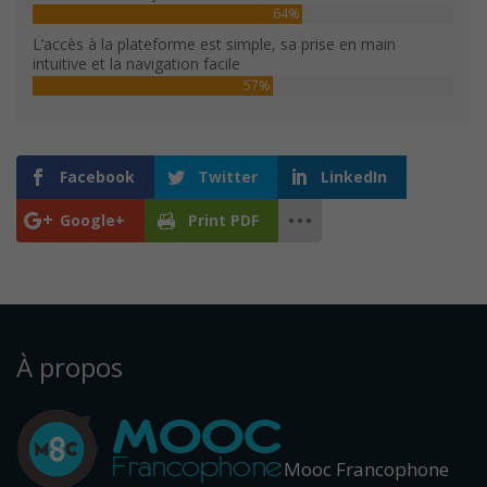
64%
L’accès à la plateforme est simple, sa prise en main
intuitive et la navigation facile
57%
Facebook
Twitter
LinkedIn
Google+
Print PDF
À propos
Mooc Francophone