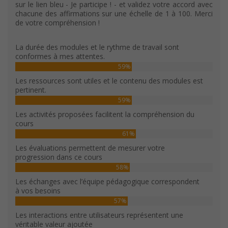
sur le lien bleu - Je participe ! - et validez votre accord avec
chacune des affirmations sur une échelle de 1 à 100. Merci
de votre compréhension !
La durée des modules et le rythme de travail sont
conformes à mes attentes.
59%
Les ressources sont utiles et le contenu des modules est
pertinent.
59%
Les activités proposées facilitent la compréhension du
cours
61%
Les évaluations permettent de mesurer votre
progression dans ce cours
58%
Les échanges avec l’équipe pédagogique correspondent
à vos besoins
57%
Les interactions entre utilisateurs représentent une
véritable valeur ajoutée