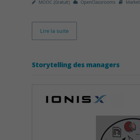
MOOC (gratuit)
OpenClassrooms
Market
Lire la suite
Storytelling des managers