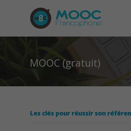
MOOC (gratuit)
Les clés pour réussir son référ