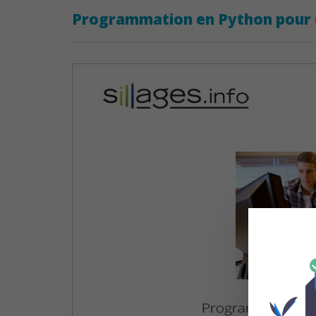
Programmation en Python pour 