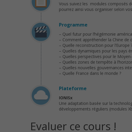
Vous suivez les modules composés de v
pourrez ainsi vous organiser selon vos 
Programme
– Quel futur pour l’hégémonie américa
– Comment appréhender la Chine de 
– Quelle reconstruction pour l’Europe 
– Quelles dynamiques pour les pays é
– Quelles perspectives pour le Moyen-
– Quelles zones de tempête à l’horizo
– Quelles nouvelles gouvernances inte
– Quelle France dans le monde ?
Plateforme
IONISx
Une adaptation basée sur la technolo
développements réguliers (modules Xb
Evaluer ce cours !