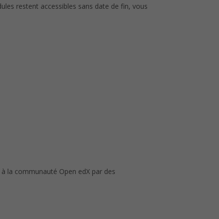
les restent accessibles sans date de fin, vous
nt à la communauté Open edX par des