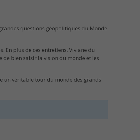
es grandes questions géopolitiques du Monde
. En plus de ces entretiens, Viviane du
 de bien saisir la vision du monde et les
tre un véritable tour du monde des grands