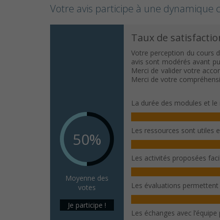
Votre avis participe à une dynamique c
Taux de satisfactio
Votre perception du cours d
avis sont modérés avant publ
Merci de valider votre acco
Merci de votre compréhensi
La durée des modules et le 
Les ressources sont utiles 
50%
Les activités proposées fac
Moyenne des
Les évaluations permettent
votes
Je participe !
Les échanges avec l’équipe