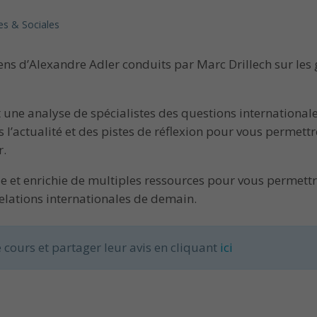
s & Sociales
iens d’Alexandre Adler conduits par Marc Drillech sur l
ne analyse de spécialistes des questions internationales
l’actualité et des pistes de réflexion pour vous permettre
r.
ue et enrichie de multiples ressources pour vous permet
elations internationales de demain.
 cours et partager leur avis en cliquant
ici