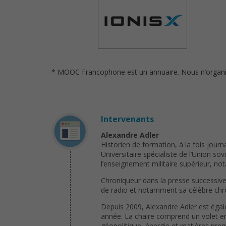
* MOOC Francophone est un annuaire. Nous n’organison
Intervenants
Alexandre Adler
Historien de formation, à la fois journa
Universitaire spécialiste de l’Union sov
l’enseignement militaire supérieur, n
Chroniqueur dans la presse successivem
de radio et notamment sa célèbre chron
Depuis 2009, Alexandre Adler est égal
année. La chaire comprend un volet en
géopolitique, énergie et matières pre