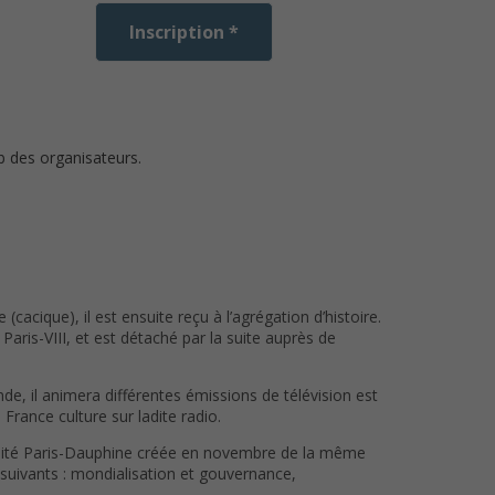
Inscription *
b des organisateurs.
(cacique), il est ensuite reçu à l’agrégation d’histoire.
 Paris-VIII, et est détaché par la suite auprès de
e, il animera différentes émissions de télévision est
France culture sur ladite radio.
versité Paris-Dauphine créée en novembre de la même
suivants : mondialisation et gouvernance,