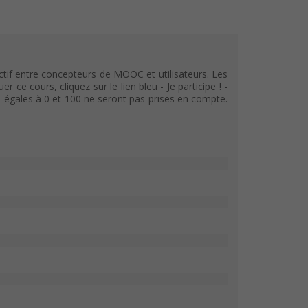
tif entre concepteurs de MOOC et utilisateurs. Les
e cours, cliquez sur le lien bleu - Je participe ! -
s égales à 0 et 100 ne seront pas prises en compte.