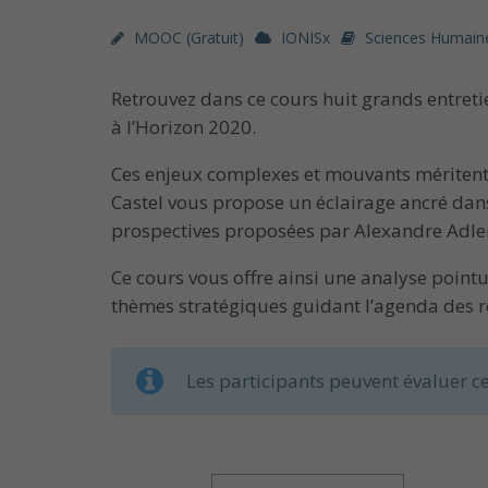
MOOC (gratuit)
IONISx
Sciences Humaine
Retrouvez dans ce cours huit grands entret
à l’Horizon 2020.
Ces enjeux complexes et mouvants méritent u
Castel vous propose un éclairage ancré dans 
prospectives proposées par Alexandre Adle
Ce cours vous offre ainsi une analyse point
thèmes stratégiques guidant l’agenda des r
Les participants peuvent évaluer ce