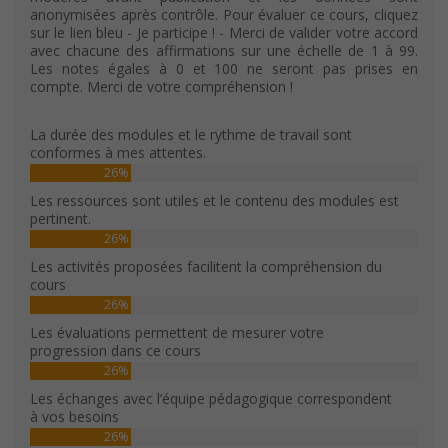
anonymisées après contrôle. Pour évaluer ce cours, cliquez
sur le lien bleu - Je participe ! - Merci de valider votre accord
avec chacune des affirmations sur une échelle de 1 à 99.
Les notes égales à 0 et 100 ne seront pas prises en
compte. Merci de votre compréhension !
La durée des modules et le rythme de travail sont
conformes à mes attentes.
26%
Les ressources sont utiles et le contenu des modules est
pertinent.
26%
Les activités proposées facilitent la compréhension du
cours
26%
Les évaluations permettent de mesurer votre
progression dans ce cours
26%
Les échanges avec l’équipe pédagogique correspondent
à vos besoins
26%