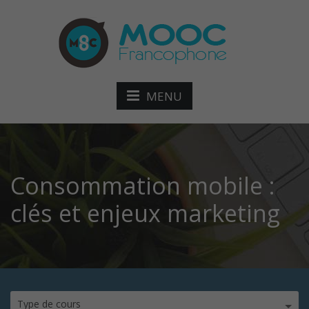
MENU
Consommation mobile :
clés et enjeux marketing
Type de cours