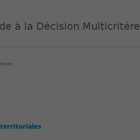
itiques
territoriales