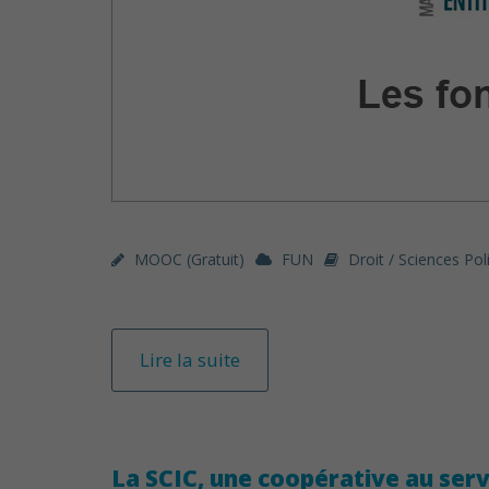
MOOC (gratuit)
FUN
Droit / Sciences Pol
Lire la suite
La SCIC, une coopérative au serv