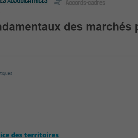
itiques
ice des territoires