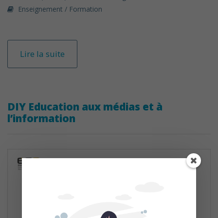
Enseignement / Formation
Lire la suite
DIY Education aux médias et à
l’information