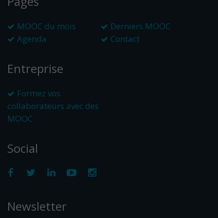
Pages
MOOC du mois
Derniers MOOC
Agenda
Contact
Entreprise
Formez vos
collaborateurs avec des
MOOC
Social
Newsletter