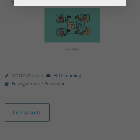
MOOC (gratuit)
ECO Learning
Enseignement / Formation
Lire la suite