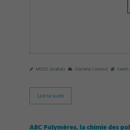
MOOC (gratuit)
Claroline Connect
Santé 
Lire la suite
ABC Polymères, la chimie des p