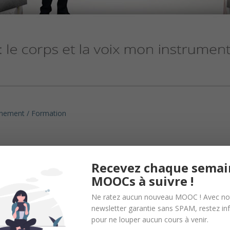
nement / Formation
Recevez chaque semai
MOOCs à suivre !
Ne ratez aucun nouveau MOOC ! Avec no
newsletter garantie sans SPAM, restez i
pour ne louper aucun cours à venir.