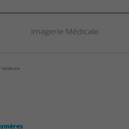
/ Médecine
olymères