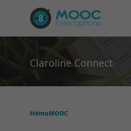
Claroline Connect
HémoMOOC