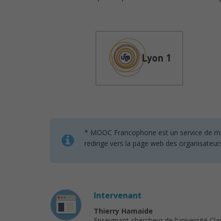
* MOOC Francophone est un service de mise 
redirige vers la page web des organisateur
Intervenant
Thierry Hamaide
Enseignant-chercheur de l’université Cl