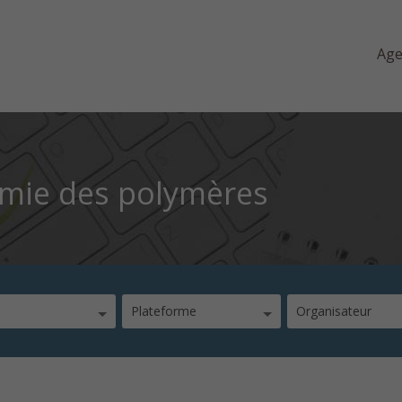
Ag
imie des polymères
Plateforme
Organisateur