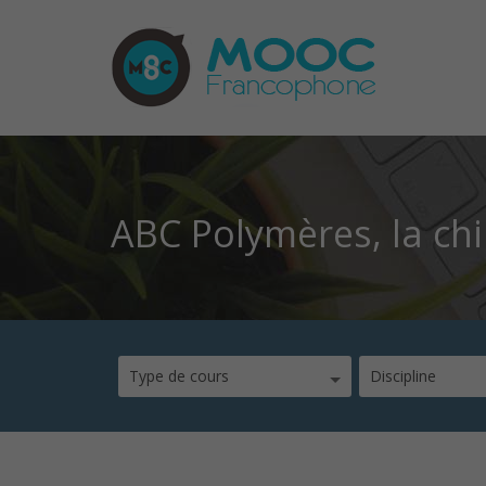
ABC Polymères, la ch
Type de cours
Discipline