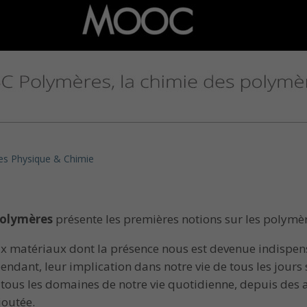
es Physique & Chimie
polymères
présente les premières notions sur les polymèr
x matériaux dont la présence nous est devenue indispen
ependant, leur implication dans notre vie de tous les jour
ns tous les domaines de notre vie quotidienne, depuis de
joutée.