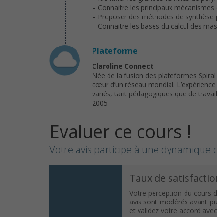
– Connaitre les principaux mécanismes 
– Proposer des méthodes de synthèse p
– Connaitre les bases du calcul des m
Plateforme
Claroline Connect
Née de la fusion des plateformes Spira
cœur d’un réseau mondial. L’expérience 
variés, tant pédagogiques que de travail
2005.
Evaluer ce cours !
Votre avis participe à une dynamique c
Taux de satisfactio
Votre perception du cours d
avis sont modérés avant publ
et validez votre accord ave