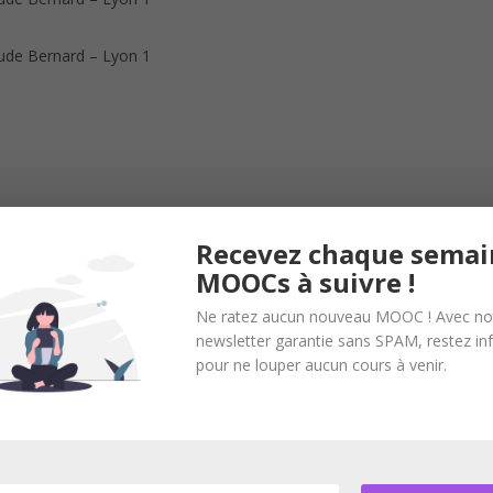
aude Bernard – Lyon 1
Recevez chaque semai
 en chimie organique.
MOOCs à suivre !
Ne ratez aucun nouveau MOOC ! Avec no
newsletter garantie sans SPAM, restez i
pour ne louper aucun cours à venir.