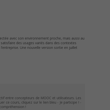
nnectée avec son environnement proche, mais aussi au
e satisfaire des usages variés dans des contextes
entreprise. Une nouvelle version sortie en juillet
tif entre concepteurs de MOOC et utilisateurs. Les
e cours, cliquez sur le lien bleu - Je participe ! -
e compréhension !