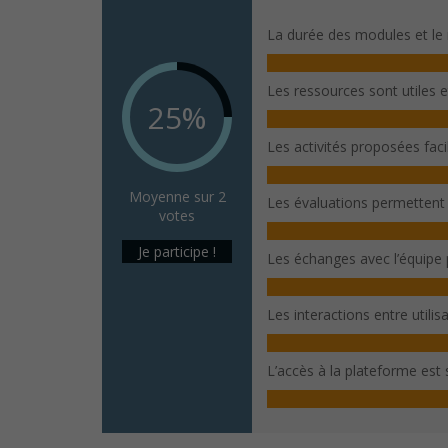
La durée des modules et le 
Les ressources sont utiles 
25%
Les activités proposées fac
Moyenne sur 2
Les évaluations permettent
votes
Je participe !
Les échanges avec l’équipe
Les interactions entre utili
L’accès à la plateforme est s