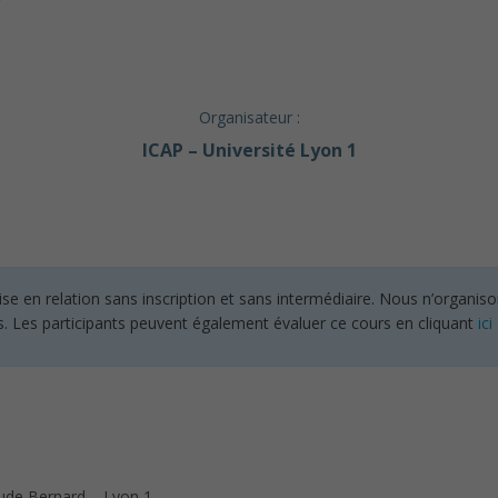
Organisateur :
ICAP – Université Lyon 1
en relation sans inscription et sans intermédiaire. Nous n’organisons
s. Les participants peuvent également évaluer ce cours en cliquant
ici
aude Bernard – Lyon 1