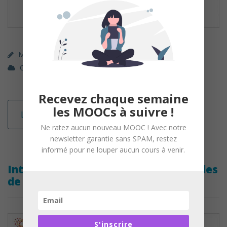
MOOC (gratuit)
,
Parcours Libre (gratuit)
OpenClassrooms
Marketing / Communication
Recevez chaque semaine
les MOOCs à suivre !
Lire la suite
Ne ratez aucun nouveau MOOC ! Avec notre
newsletter garantie sans SPAM, restez
informé pour ne louper aucun cours à venir.
Intégrez en paie les éléments variables
de rémunération
S'inscrire