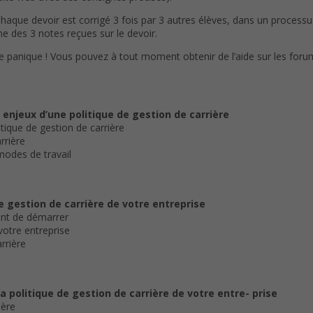
Chaque devoir est corrigé 3 fois par 3 autres élèves, dans un process
e des 3 notes reçues sur le devoir.
de panique ! Vous pouvez à tout moment obtenir de l’aide sur les foru
s enjeux d’une politique de gestion de carrière
itique de gestion de carrière
rrière
odes de travail
de gestion de carrière de votre entreprise
ant de démarrer
votre entreprise
rrière
la politique de gestion de carrière de votre entre- prise
ière