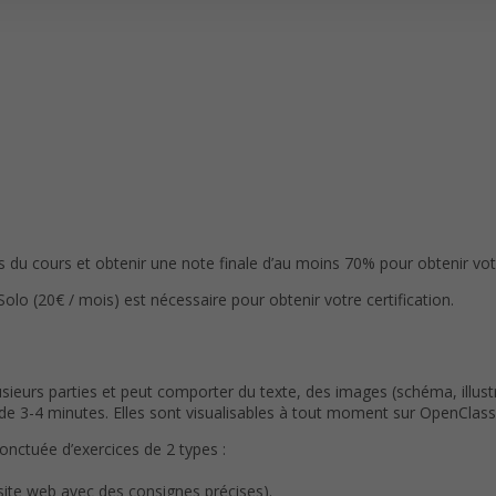
du cours et obtenir une note finale d’au moins 70% pour obtenir votre
(20€ / mois) est nécessaire pour obtenir votre certification.
eurs parties et peut comporter du texte, des images (schéma, illustr
3-4 minutes. Elles sont visualisables à tout moment sur OpenClassr
ponctuée d’exercices de 2 types :
 site web avec des consignes précises).