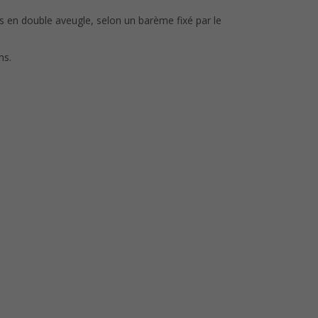
us en double aveugle, selon un barème fixé par le
ms.