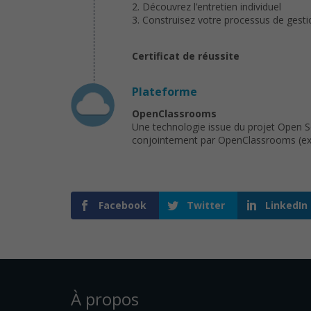
2. Découvrez l’entretien individuel
3. Construisez votre processus de gesti
Certificat de réussite
Plateforme
OpenClassrooms
Une technologie issue du projet Open 
conjointement par OpenClassrooms (ex : 
Facebook
Twitter
LinkedIn
À propos