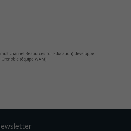
 multichannel Resources for Education) développé
RIA Grenoble (équipe WAM)
ewsletter