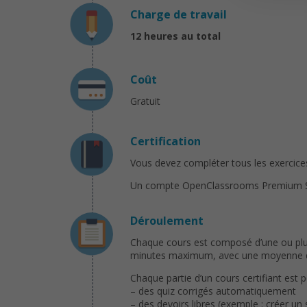
Charge de travail
12
heures au total
Coût
Gratuit
Certification
Vous devez compléter tous les exercices 
Un compte OpenClassrooms Premium Solo 
Déroulement
Chaque cours est composé d’une ou plusi
minutes maximum, avec une moyenne de 
Chaque partie d’un cours certifiant est 
– des quiz corrigés automatiquement
– des devoirs libres (exemple : créer un