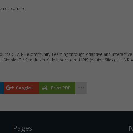
on de carrière
Source CLAIRE (Community Learning through Adaptive and Interactive
Simple IT / Site du zéro), le laboratoire LIRIS (équipe Silex), et IN
Google+
Print PDF
Pages
N