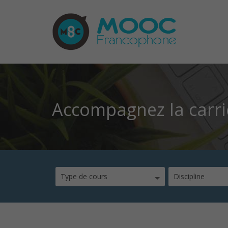
Accompagnez la carri
Type de cours
Discipline