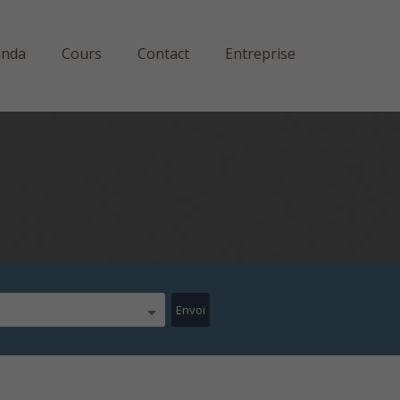
enda
Cours
Contact
Entreprise