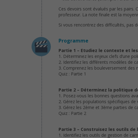
Ces devoirs sont évalués par les pairs. 
professeur. La note finale est la moyenn
Si vous rencontrez des difficultés, pas 
Programme
Partie 1 – Etudiez le contexte et le
1. Déterminez les enjeux clefs d’une pol
2. Identifiez les différents modèles de ca
3. Comprenez les bouleversement des m
Quiz : Partie 1
Partie 2 – Déterminez la politique 
1. Posez-vous les bonnes questions av
2. Gérez les populations spécifiques de 
3. Gérez les 2ème et 3ème parties de ca
Quiz : Partie 2
Partie 3 – Construisez les outils de 
1. Identifiez les outils de gestion de carr