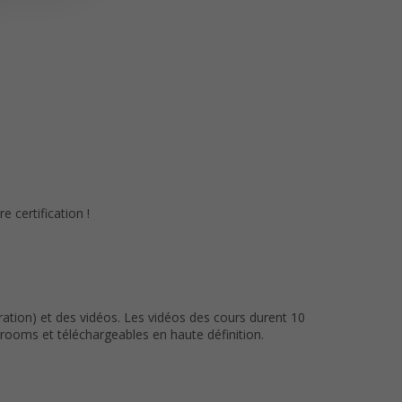
 certification !
ation) et des vidéos. Les vidéos des cours durent 10
ooms et téléchargeables en haute définition.