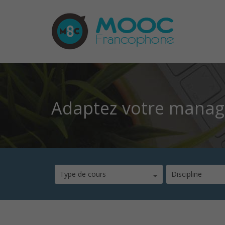
Adaptez votre manage
Type de cours
Discipline