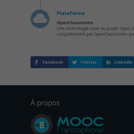
Plateforme
OpenClassrooms
Une technologie issue du projet Open 
conjointement par OpenClassrooms (ex : 
Facebook
Twitter
LinkedIn
À propos