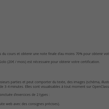
du cours et obtenir une note finale d’au moins 70% pour obtenir votre
(20€ / mois) est nécessaire pour obtenir votre certification.
eurs parties et peut comporter du texte, des images (schéma, illustr
3-4 minutes. Elles sont visualisables à tout moment sur OpenClassr
ponctuée d’exercices de 2 types :
 site web avec des consignes précises).