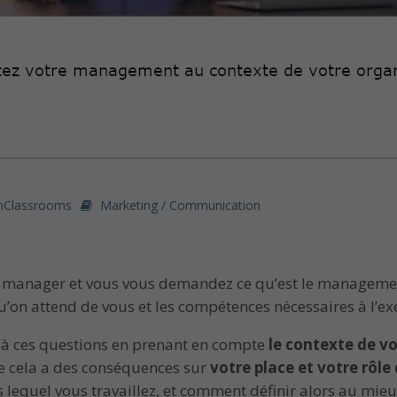
nClassrooms
Marketing / Communication
 manager et vous vous demandez ce qu’est le managemen
u’on attend de vous et les compétences nécessaires à l’exe
 à ces questions en prenant en compte
le contexte de vo
que cela a des conséquences sur
votre place et votre rôl
s lequel vous travaillez, et comment définir alors au mi