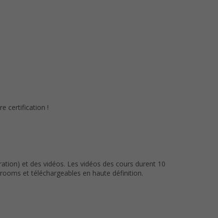
 certification !
ation) et des vidéos. Les vidéos des cours durent 10
ooms et téléchargeables en haute définition.