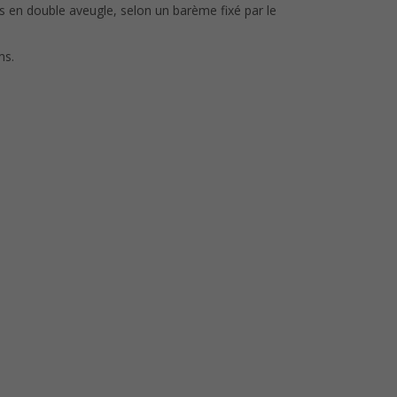
us en double aveugle, selon un barème fixé par le
ms.