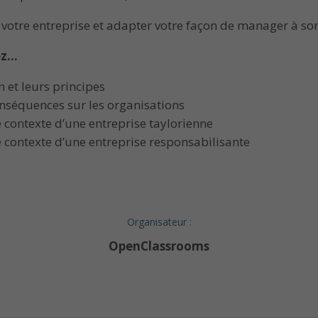
otre entreprise et adapter votre façon de manager à son
rez…
n et leurs principes
nséquences sur les organisations
 contexte d’une entreprise taylorienne
 contexte d’une entreprise responsabilisante
Organisateur :
OpenClassrooms