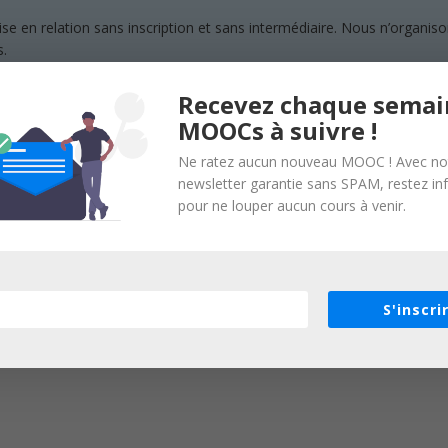
en relation sans inscription et sans intermédiaire. Nous n’organisons
s.
Recevez chaque semai
MOOCs à suivre !
Ne ratez aucun nouveau MOOC ! Avec no
newsletter garantie sans SPAM, restez i
n Marketing, Management & Business Développement
pour ne louper aucun cours à venir.
S'inscri