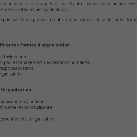
Chaque devoir est corrigé 3 fois par 3 autres élèves, dans un process
e des 3 notes reçues sur le devoir.
de panique ! Vous pouvez à tout moment obtenir de l’aide sur les foru
fférentes formes d’organisation
on taylorienne
ation par le management des relations humaines
 responsabilisante
organisation
 l’organisation
rganisation taylorienne
ntreprise responsabilisante
gement à votre organisation